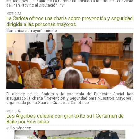
actuaciones El alcalde de La Carlota ha asistido a la firma del convenio
del Plan Provincial Diputación Invi
NOTICIAS
La Carlota ofrece una charla sobre prevención y seguridad
dirigida a las personas mayores
Comunicación ayuntamiento
El alcalde de La Carlota y la concejala de Bienestar Social han
inaugurado la charla “Prevención y Seguridad para Nuestros Mayores”,
organizada por la Guardia Civil de La Carlota co
NOTICIAS
Los Algarbes celebra con gran éxito su I Certamen de
Baile por Sevillanas
Julio Sánchez