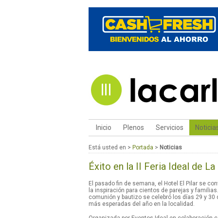
Inicio
Plenos
Servicios
Noticia
Está usted en >
Portada
>
Noticias
Éxito en la II Feria Ideal de L
El pasado fin de semana, el Hotel El Pilar se conv
la inspiración para cientos de parejas y familias
comunión y bautizo se celebró los días 29 y 3
más esperadas del año en la localidad.