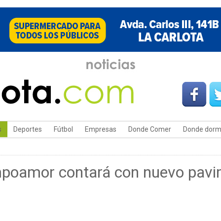
s
Deportes
Fútbol
Empresas
Donde Comer
Donde dorm
mpoamor contará con nuevo pavi