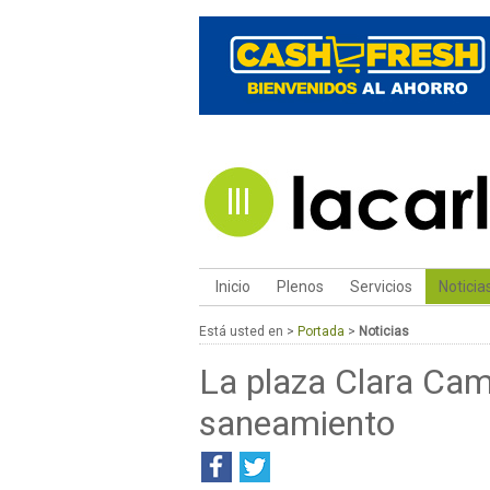
Inicio
Plenos
Servicios
Noticia
Está usted en >
Portada
>
Noticias
La plaza Clara Ca
saneamiento