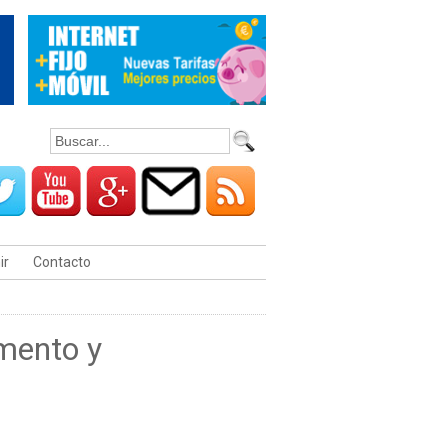
ir
Contacto
mento y