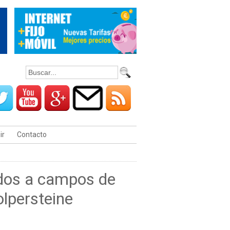
ir
Contacto
ados a campos de
olpersteine