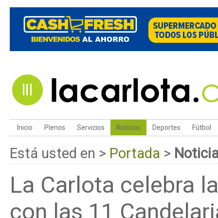
Inicio
Plenos
Servicios
Noticias
Deportes
Fútbol
Está usted en >
Portada
>
Notici
La Carlota celebra la
con las 11 Candelari