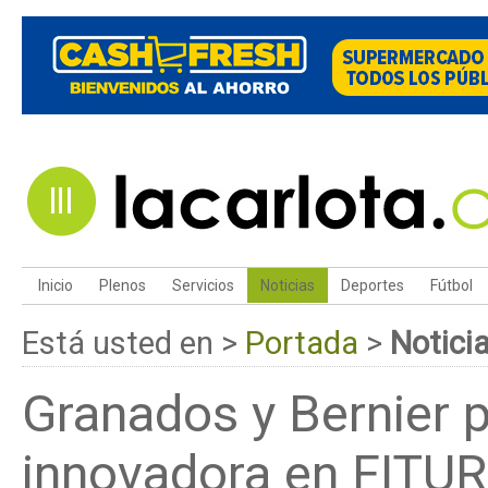
Inicio
Plenos
Servicios
Noticias
Deportes
Fútbol
Está usted en >
Portada
>
Notici
Granados y Bernier
innovadora en FITU