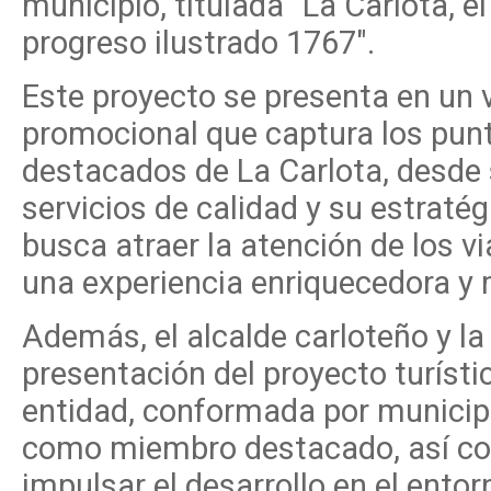
municipio, titulada "La Carlota, el
progreso ilustrado 1767".
Este proyecto se presenta en un 
promocional que captura los pu
destacados de La Carlota, desde s
servicios de calidad y su estrat
busca atraer la atención de los v
una experiencia enriquecedora y
Además, el alcalde carloteño y la
presentación del proyecto turísti
entidad, conformada por municipi
como miembro destacado, así co
impulsar el desarrollo en el entorn