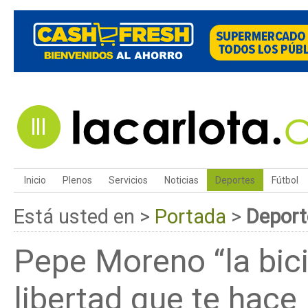
Inicio
Plenos
Servicios
Noticias
Deportes
Fútbol
Está usted en >
Portada
>
Deport
Pepe Moreno “la bici
libertad que te hace 