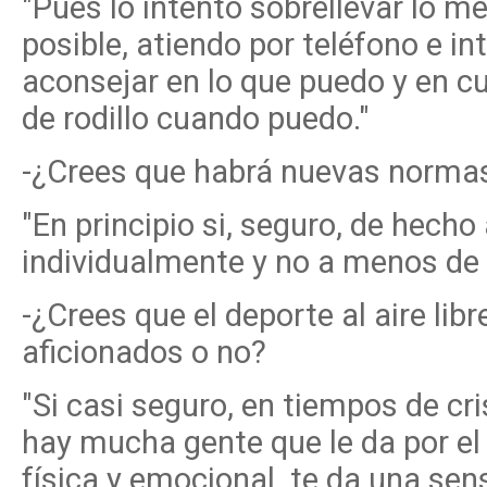
"Pues lo intento sobrellevar lo me
posible, atiendo por teléfono e in
aconsejar en lo que puedo y en cu
de rodillo cuando puedo."
-¿Crees que habrá nuevas normas 
"En principio si, seguro, de hech
individualmente y no a menos de 2
-¿Crees que el deporte al aire lib
aficionados o no?
"Si casi seguro, en tiempos de c
hay mucha gente que le da por el 
física y emocional te da una sens