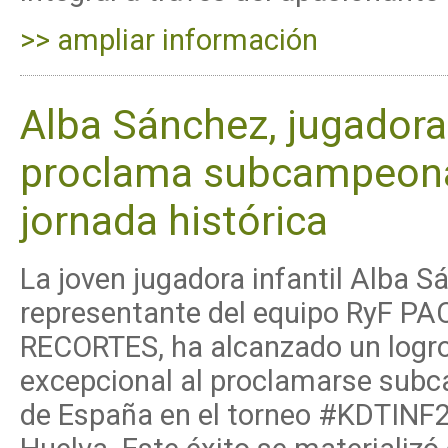
>> ampliar información
Alba Sánchez, jugadora 
proclama subcampeona
jornada histórica
La joven jugadora infantil Alba S
representante del equipo RyF PA
RECORTES, ha alcanzado un logr
excepcional al proclamarse sub
de España en el torneo #KDTINF