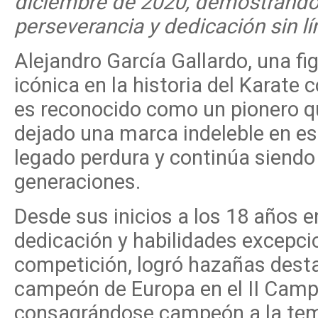
diciembre de 2020, demostrando
perseverancia y dedicación sin lí
Alejandro García Gallardo, una fi
icónica en la historia del Karate 
es reconocido como un pionero q
dejado una marca indeleble en est
legado perdura y continúa siendo
generaciones.
Desde sus inicios a los 18 años e
dedicación y habilidades excepci
competición, logró hazañas destac
campeón de Europa en el II Camp
consagrándose campeón a la tem