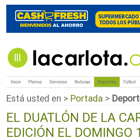
Inicio
Plenos
Servicios
Noticias
Deportes
Fútbol
Está usted en >
Portada
>
Deport
EL DUATLÓN DE LA CA
EDICIÓN EL DOMINGO 1