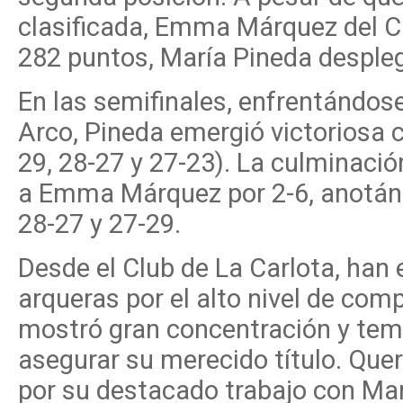
clasificada, Emma Márquez del Cl
282 puntos, María Pineda despleg
En las semifinales, enfrentándose 
Arco, Pineda emergió victoriosa 
29, 28-27 y 27-23). La culminación
a Emma Márquez por 2-6, anotándo
28-27 y 27-29.
Desde el Club de La Carlota, han 
arqueras por el alto nivel de co
mostró gran concentración y tem
asegurar su merecido título. Que
por su destacado trabajo con Mar