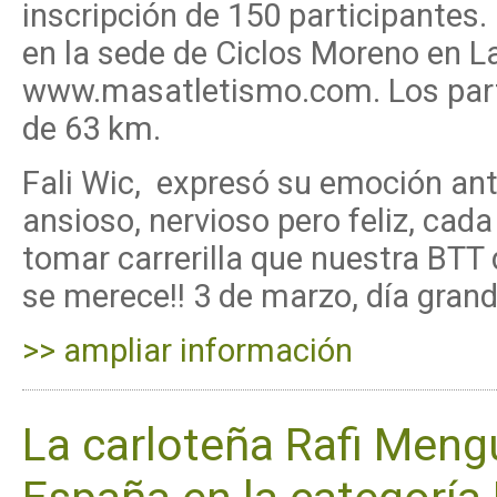
inscripción de 150 participantes.
en la sede de Ciclos Moreno en L
www.masatletismo.com. Los parti
de 63 km.
Fali Wic, expresó su emoción ante
ansioso, nervioso pero feliz, cad
tomar carrerilla que nuestra BTT d
se merece!! 3 de marzo, día grande
>> ampliar información
La carloteña Rafi Men