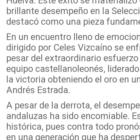
Huelva. Este éxito se materializó
brillante desempeño en la Selecc
destacó como una pieza fundament
En un encuentro lleno de emocione
dirigido por Celes Vizcaíno se enf
pesar del extraordinario esfuerzo 
equipo castellanoleonés, liderado
la victoria obteniendo el oro en u
Andrés Estrada.
A pesar de la derrota, el desempe
andaluzas ha sido encomiable. Es
histórica, pues contra todo pronó
en una generación que ha desperta