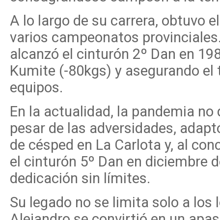
A lo largo de su carrera, obtuvo 
varios campeonatos provinciales.
alcanzó el cinturón 2º Dan en 19
Kumite (-80kgs) y asegurando el 
equipos.
En la actualidad, la pandemia no
pesar de las adversidades, adapt
de césped en La Carlota y, al conc
el cinturón 5º Dan en diciembre 
dedicación sin límites.
Su legado no se limita solo a los 
Alejandro se convirtió en un apas